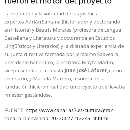
fueron el motor del proyecto
La inquietud y la voluntad de los jóvenes
expertos Adrián Santana (historiador y doctorando
en Historia) y Beatriz Morales (profesora de Lengua
Castellana y Literatura y doctoranda en Estudios
Lingüísticos y Literarios) y la dilatada experiencia de
su junta directiva formada por Jerónimo Saavedra,
presidente honorífico, la escritora Mayte Martín,
vicepresidenta, el cronista
Juan José Laforet,
como
secretario, y Mariola Marrero, tesorera de la
fundación, hicieron realidad un proyecto que llevaba
«meses» gestándose.
FUENTE:
https://www.canarias7.es/cultura/gran-
canaria-bienvenida-20220627212245-nt.html