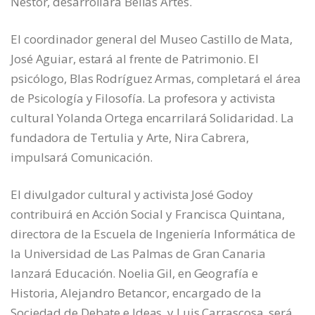
Néstor, desarrollará Bellas Artes.
El coordinador general del Museo Castillo de Mata,
José Aguiar, estará al frente de Patrimonio. El
psicólogo, Blas Rodríguez Armas, completará el área
de Psicología y Filosofía. La profesora y activista
cultural Yolanda Ortega encarrilará Solidaridad. La
fundadora de Tertulia y Arte, Nira Cabrera,
impulsará Comunicación.
El divulgador cultural y activista José Godoy
contribuirá en Acción Social y Francisca Quintana,
directora de la Escuela de Ingeniería Informática de
la Universidad de Las Palmas de Gran Canaria
lanzará Educación. Noelia Gil, en Geografía e
Historia, Alejandro Betancor, encargado de la
Sociedad de Debate e Ideas, y Luis Carrascosa, será