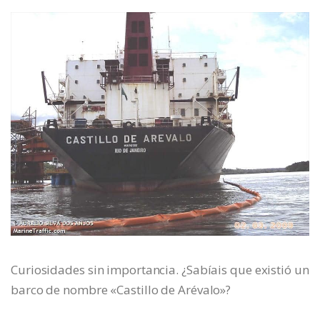
Curiosidades sin importancia. ¿Sabíais que existió un
barco de nombre «Castillo de Arévalo»?