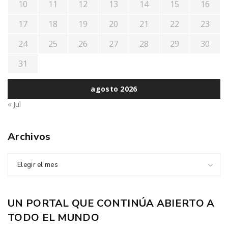
10
11
12
13
14
15
16
17
18
19
20
21
22
23
24
25
26
27
28
29
30
31
agosto 2026
« Jul
Archivos
Elegir el mes
UN PORTAL QUE CONTINÚA ABIERTO A
TODO EL MUNDO