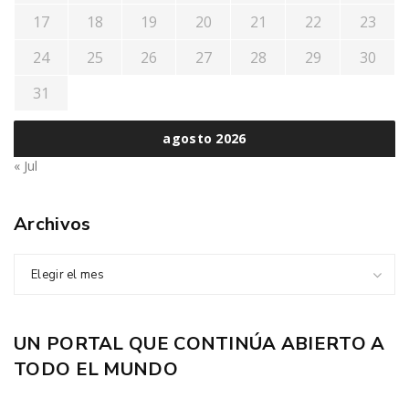
17
18
19
20
21
22
23
24
25
26
27
28
29
30
31
agosto 2026
« Jul
Archivos
Elegir el mes
UN PORTAL QUE CONTINÚA ABIERTO A
TODO EL MUNDO