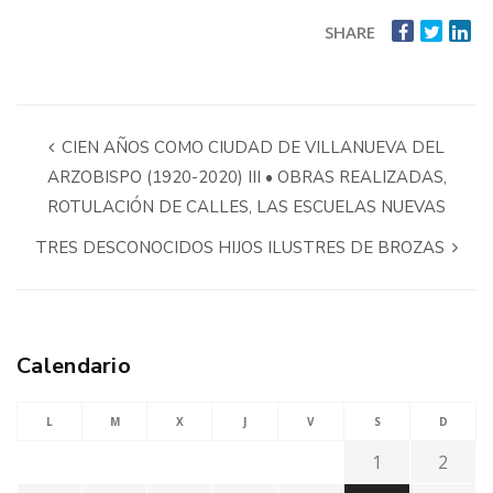
SHARE
CIEN AÑOS COMO CIUDAD DE VILLANUEVA DEL
ARZOBISPO (1920-2020) III • OBRAS REALIZADAS,
ROTULACIÓN DE CALLES, LAS ESCUELAS NUEVAS
TRES DESCONOCIDOS HIJOS ILUSTRES DE BROZAS
Calendario
L
M
X
J
V
S
D
1
2