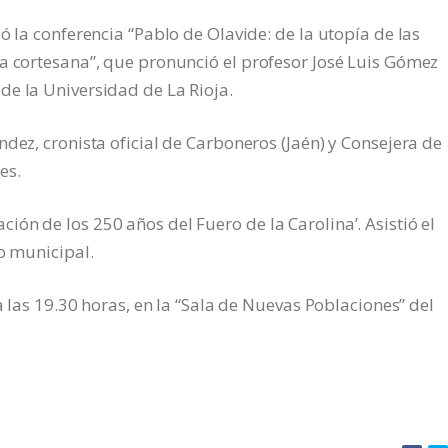
ó la conferencia “Pablo de Olavide: de la utopía de las
a cortesana”, que pronunció el profesor José Luis Gómez
de la Universidad de La Rioja.
dez, cronista oficial de Carboneros (Jaén) y Consejera de
es.
ón de los 250 años del Fuero de la Carolina’. Asistió el
o municipal.
a las 19.30 horas, en la “Sala de Nuevas Poblaciones” del