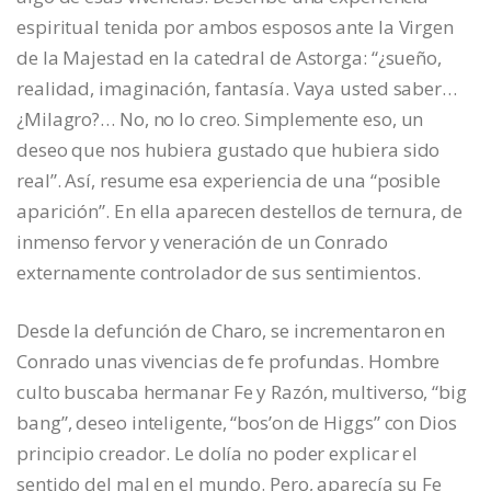
espiritual tenida por ambos esposos ante la Virgen
de la Majestad en la catedral de Astorga: “¿sueño,
realidad, imaginación, fantasía. Vaya usted saber…
¿Milagro?… No, no lo creo. Simplemente eso, un
deseo que nos hubiera gustado que hubiera sido
real”. Así, resume esa experiencia de una “posible
aparición”. En ella aparecen destellos de ternura, de
inmenso fervor y veneración de un Conrado
externamente controlador de sus sentimientos.
Desde la defunción de Charo, se incrementaron en
Conrado unas vivencias de fe profundas. Hombre
culto buscaba hermanar Fe y Razón, multiverso, “big
bang”, deseo inteligente, “bos’on de Higgs” con Dios
principio creador. Le dolía no poder explicar el
sentido del mal en el mundo. Pero, aparecía su Fe