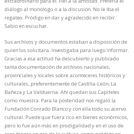
extraordinario para él. Fiel a la amistad. Prefería el
diálogo al monólogo o a la discusión. No le iba el
regateo. Pródigo en dar y agradecido en recibir.
Sabio en escuchar.
Sus archivos y documentos estaban a disposición de
quien los solicitara. Investigaba para luego informar.
Gracias a esa actitud ha descubierto y publicado
tanta documentación de archivos nacionales,
provinciales y locales sobre aconteceres históricos y
culturales, preferentemente de Castilla-León; La
Bañeza y La Valduerna. Ahí quedan sus Capiteles
como muestra. Para la posteridad nos regaló la
Fundación Conrado Blanco y con ella todo su acervo
cultural. Puede que fuera rico en bienes económicos,
pero lo fue aún más en prodigalidad y en el uso de
esos bienes en pro de la cultura, como pródigo en