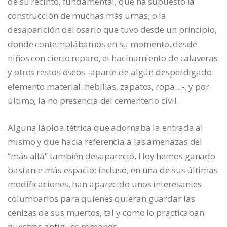
de su recinto, fundamental, que ha supuesto la
construcción de muchas más urnas; o la
desaparición del osario que tuvo desde un principio,
donde contemplábamos en su momento, desde
niños con cierto reparo, el hacinamiento de calaveras
y otros restos oseos -aparte de algún desperdigado
elemento material: hebillas, zapatos, ropa…-; y por
último, la no presencia del cementerio civil.
Alguna lápida tétrica que adornaba la entrada al
mismo y que hacía referencia a las amenazas del
“más allá” también desapareció. Hoy hemos ganado
bastante más espacio; incluso, en una de sus últimas
modificaciones, han aparecido unos interesantes
columbarios para quienes quieran guardar las
cenizas de sus muertos, tal y como lo practicaban
nuestros antiguos romanos.