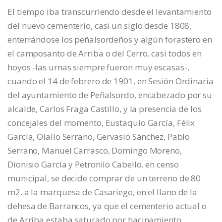
El tiempo iba transcurriendo desde el levantamiento
del nuevo cementerio, casi un siglo desde 1808,
enterrándose los peñalsordeños y algún forastero en
el camposanto de Arriba o del Cerro, casi todos en
hoyos -las urnas siempre fueron muy escasas-,
cuando el 14 de febrero de 1901, en Sesión Ordinaria
del ayuntamiento de Peñalsordo, encabezado por su
alcalde, Carlos Fraga Castillo, y la presencia de los
concejales del momento, Eustaquio García, Félix
García, Olallo Serrano, Gervasio Sánchez, Pablo
Serrano, Manuel Carrasco, Domingo Moreno,
Dionisio García y Petronilo Cabello, en censo
municipal, se decide comprar de un terreno de 80
m2. a la marquesa de Casariego, en el llano de la
dehesa de Barrancos, ya que el cementerio actual o
de Arriba estaba saturado por hacinamiento.