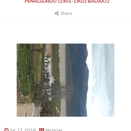
PEÑALSORDO (1901-1902) BADAJOZ
Share
Jul 17 2018
Noticias