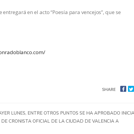
e entregará en el acto “Poesía para vencejos”, que se
conradoblanco.com/
SHARE
YER LUNES, ENTRE OTROS PUNTOS SE HA APROBADO INICI
E CRONISTA OFICIAL DE LA CIUDAD DE VALENCIA A