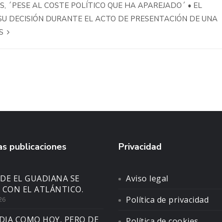
S, ´PESE AL COSTE POLÍTICO QUE HA APAREJADO´ • EL
SU DECISIÓN DURANTE EL ACTO DE PRESENTACIÓN DE UNA
AS
s publicaciones
Privacidad
DE EL GUADIANA SE
Aviso legal
 CON EL ATLÁNTICO.
Política de privacidad
26
DIA COMO HOY, PERO DE
Política de cookies