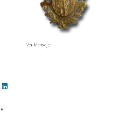
Ver Mensaje
AR