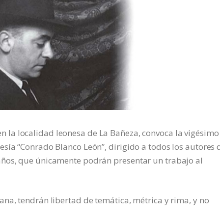
 en la localidad leonesa de La Bañeza, convoca la vigésimo
sía “Conrado Blanco León”, dirigido a todos los autores 
años, que únicamente podrán presentar un trabajo al
na, tendrán libertad de temática, métrica y rima, y no