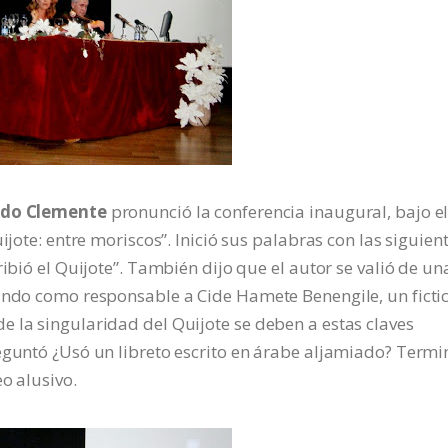
ido Clemente
pronunció la conferencia inaugural, bajo e
ijote: entre moriscos”. Inició sus palabras con las siguien
ribió el Quijote”. También dijo que el autor se valió de un
cando como responsable a Cide Hamete Benengile, un ficti
 la singularidad del Quijote se deben a estas claves
eguntó ¿Usó un libreto escrito en árabe aljamiado? Termi
o alusivo.