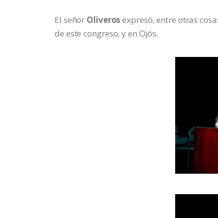
El señor
Oliveros
expresó, entre otras cosa
de este congreso, y en Ojós.