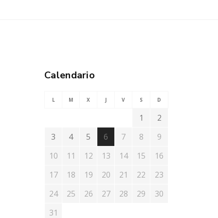
Calendario
L
M
X
J
V
S
D
1
2
3
4
5
6
7
8
9
10
11
12
13
14
15
16
17
18
19
20
21
22
23
24
25
26
27
28
29
30
31