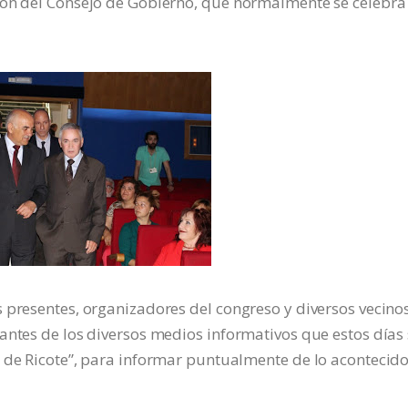
ión del Consejo de Gobierno, que normalmente se celebra
 presentes, organizadores del congreso y diversos vecino
antes de los diversos medios informativos que estos días
 de Ricote”, para informar puntualmente de lo acontecido