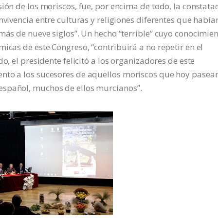
ión de los moriscos, fue, por encima de todo, la constata
nvivencia entre culturas y religiones diferentes que había
 más de nueve siglos”. Un hecho “terrible” cuyo conocimien
icas de este Congreso, “contribuirá a no repetir en el
o, el presidente felicitó a los organizadores de este
ento a los sucesores de aquellos moriscos que hoy pasea
español, muchos de ellos murcianos”.