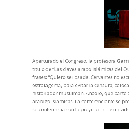
Aperturado el Congreso, la profesora
Garr
título de “Las claves arabo islámicas del Qu
frases: “Quiero ser osada. Cervantes no esc
estratagema, para evitar la censura, colo
historiador musulmán. Añadió, que parte de
arábigo islámicas. La conferenciante se pr
su conferencia con la proyección de un vide