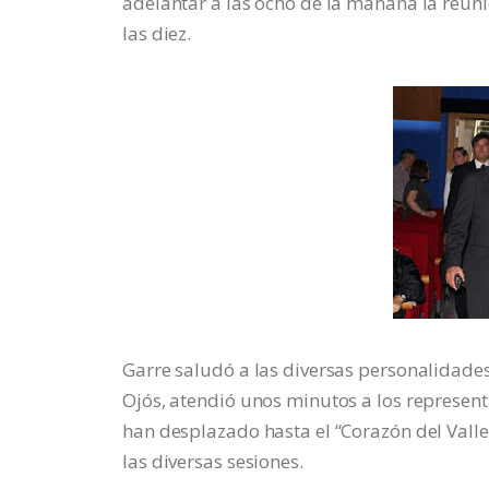
adelantar a las ocho de la mañana la reun
las diez.
Garre saludó a las diversas personalidades
Ojós, atendió unos minutos a los represent
han desplazado hasta el “Corazón del Valle
las diversas sesiones.