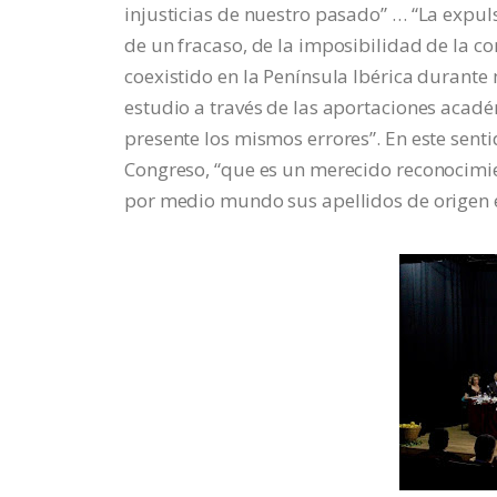
injusticias de nuestro pasado” … “La expuls
de un fracaso, de la imposibilidad de la co
coexistido en la Península Ibérica durante
estudio a través de las aportaciones académ
presente los mismos errores”. En este sentid
Congreso, “que es un merecido reconocimi
por medio mundo sus apellidos de origen 