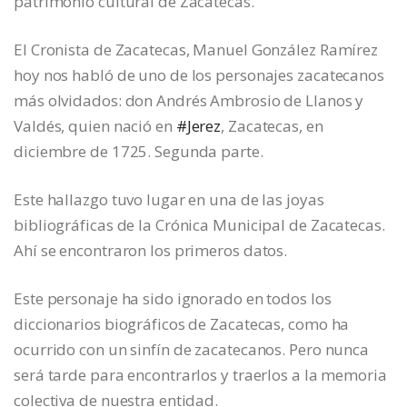
patrimonio cultural de Zacatecas.
El Cronista de Zacatecas, Manuel González Ramírez
hoy nos habló de uno de los personajes zacatecanos
más olvidados: don Andrés Ambrosio de Llanos y
Valdés, quien nació en
#Jerez
, Zacatecas, en
diciembre de 1725. Segunda parte.
Este hallazgo tuvo lugar en una de las joyas
bibliográficas de la Crónica Municipal de Zacatecas.
Ahí se encontraron los primeros datos.
Este personaje ha sido ignorado en todos los
diccionarios biográficos de Zacatecas, como ha
ocurrido con un sinfín de zacatecanos. Pero nunca
será tarde para encontrarlos y traerlos a la memoria
colectiva de nuestra entidad.