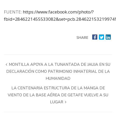
FUENTE:
https://www.facebook.com/photo/?
fbid=2846221455533082&set=pcb.284622153219974
SHARE
MONTILLA APOYA A LA TUNANTADA DE JAUJA EN SU
DECLARACIÓN COMO PATRIMONIO INMATERIAL DE LA
HUMANIDAD
LA CENTENARIA ESTRUCTURA DE LA MANGA DE
VIENTO DE LA BASE AÉREA DE GETAFE VUELVE A SU
LUGAR