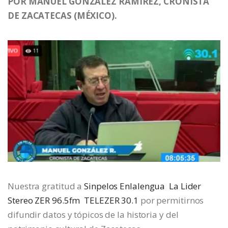
POR MANUEL GONZÁLEZ RAMÍREZ, CRONISTA
DE ZACATECAS (MÉXICO).
Nuestra gratitud a
Sinpelos Enlalengua
La Lider
Stereo ZER 96.5fm
TELEZER 30.1
por permitirnos
difundir datos y tópicos de la historia y del