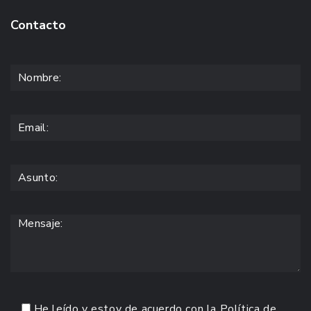
Contacto
He leído y estoy de acuerdo con la
Política de