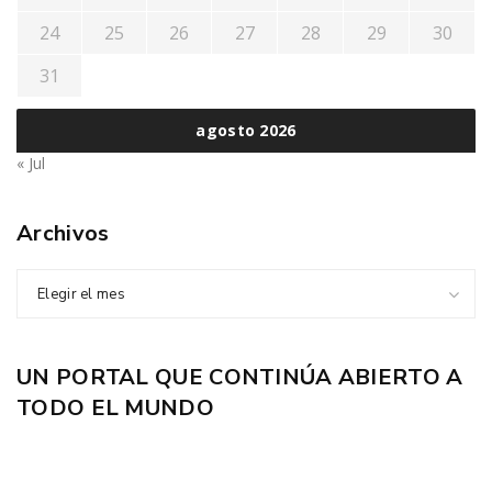
24
25
26
27
28
29
30
31
agosto 2026
« Jul
Archivos
Elegir el mes
UN PORTAL QUE CONTINÚA ABIERTO A
TODO EL MUNDO