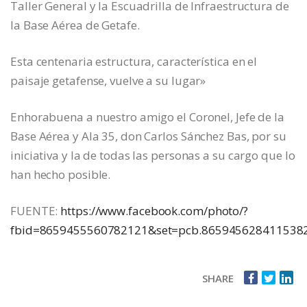
Taller General y la Escuadrilla de Infraestructura de
la Base Aérea de Getafe.
Esta centenaria estructura, característica en el
paisaje getafense, vuelve a su lugar»
Enhorabuena a nuestro amigo el Coronel, Jefe de la
Base Aérea y Ala 35, don Carlos Sánchez Bas, por su
iniciativa y la de todas las personas a su cargo que lo
han hecho posible.
FUENTE:
https://www.facebook.com/photo/?
fbid=8659455560782121&set=pcb.865945628411538
SHARE