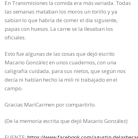
En Transmisiones la comida era más variada. Todas
las semanas mataban los moros un torillo y ya
sabían lo que habría de comer el dia siguiente,
papas con huesos. La carne se la llevaban los
oficiales.
Esto fue algunas de las cosas que dejó escrito
Macario González en unos cuadernos, con una
caligrafía cuidada, para sus nietos, que según nos
decía ni habían hecho la mili ni trabajado en el
campo.
Gracias MariCarmen por compartirlo.
(De la memoria escrita que dejó Macario González)
FUENTE:
https://www.facebook.com/agustin.delashera