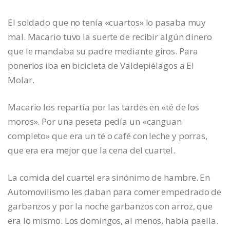
El soldado que no tenía «cuartos» lo pasaba muy
mal. Macario tuvo la suerte de recibir algún dinero
que le mandaba su padre mediante giros. Para
ponerlos iba en bicicleta de Valdepiélagos a El
Molar.
Macario los repartía por las tardes en «té de los
moros». Por una peseta pedía un «canguan
completo» que era un té o café con leche y porras,
que era era mejor que la cena del cuartel.
La comida del cuartel era sinónimo de hambre. En
Automovilismo les daban para comer empedrado de
garbanzos y por la noche garbanzos con arroz, que
era lo mismo. Los domingos, al menos, había paella.