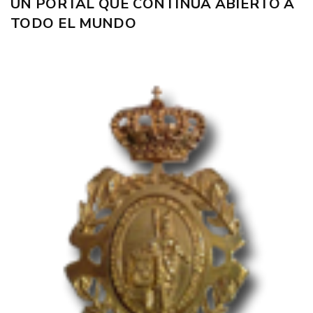
UN PORTAL QUE CONTINÚA ABIERTO A
TODO EL MUNDO