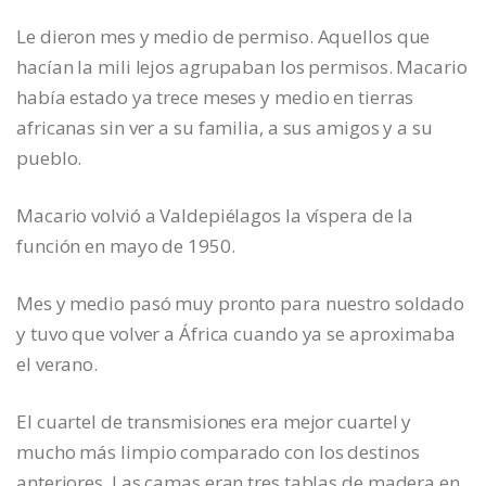
Le dieron mes y medio de permiso. Aquellos que
hacían la mili lejos agrupaban los permisos. Macario
había estado ya trece meses y medio en tierras
africanas sin ver a su familia, a sus amigos y a su
pueblo.
Macario volvió a Valdepiélagos la víspera de la
función en mayo de 1950.
Mes y medio pasó muy pronto para nuestro soldado
y tuvo que volver a África cuando ya se aproximaba
el verano.
El cuartel de transmisiones era mejor cuartel y
mucho más limpio comparado con los destinos
anteriores. Las camas eran tres tablas de madera en