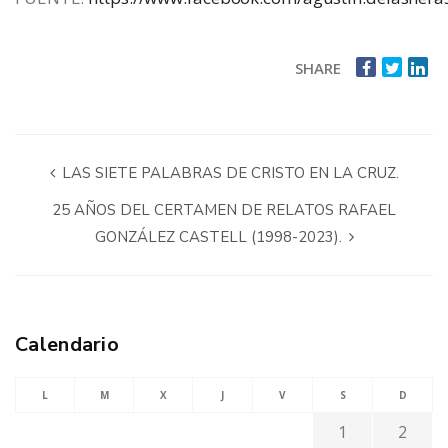
SHARE
LAS SIETE PALABRAS DE CRISTO EN LA CRUZ.
25 AÑOS DEL CERTAMEN DE RELATOS RAFAEL
GONZÁLEZ CASTELL (1998-2023).
Calendario
L
M
X
J
V
S
D
1
2