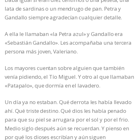
lata de sardinas o un mendrugo de pan. Petra y
Gandallo siempre agradecían cualquier detalle.
A ella le llamaban «la Petra azul» y Gandallo era
«Sebastián Gandallo». Les acompañaba una tercera
persona más joven, Valeriano.
Los mayores cuentan sobre alguien que también
venía pidiendo, el Tío Miguel. Y otro al que llamaban
«Patapalo», que dormía en el lavadero.
Un día ya no estaban. Qué derrota les había llevado
ahí. Qué triste destino. Qué dios les había penado
para que su piel se arrugara por el sol y por el frio.
Medio siglo después aún se recuerdan. Y pienso en
por qué los dioses escribían y aún siguen