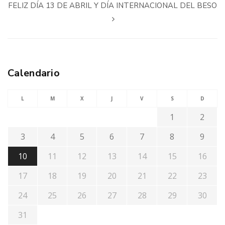
FELIZ DÍA 13 DE ABRIL Y DÍA INTERNACIONAL DEL BESO
Calendario
L
M
X
J
V
S
D
1
2
3
4
5
6
7
8
9
10
11
12
13
14
15
16
17
18
19
20
21
22
23
24
25
26
27
28
29
30
31