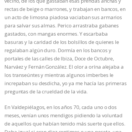
vecino, de los que gastaban esas prendas anchas y
rectas de beige o marrones, y trabajan en bancos, en
un acto de limosna piadosa vaciaban sus armarios
para salvar sus almas. Perico arrastraba gabanes
gastados, con mangas enormes. Y escarbaba
basuras y la caridad de los bolsillos de quienes le
regalaban algún duro. Dormía en los bancos y
portales de las calles de Ibiza, Doce de Octubre,
Narváez y Fernán González. El olor a orína alejaba a
los transeúntes y mientras algunos imberbes le
increpaban su desdicha, yo ya me hacía las primeras
preguntas de la crueldad de la vida.
En Valdepiélagos, en los años 70, cada uno o dos
meses, venían unos mendigos pidiendo la voluntad
de aquellos que habían tenido más suerte que ellos.
Daba igual si eran diez centimos o una peseta, una