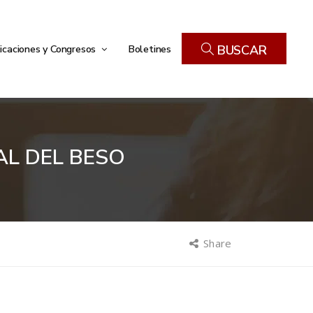
icaciones y Congresos
Boletines
BUSCAR
NAL DEL BESO
Share