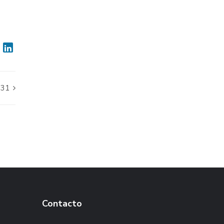
931
Contacto