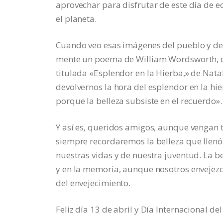
aprovechar para disfrutar de este día de ec
el planeta.
Cuando veo esas imágenes del pueblo y de n
mente un poema de William Wordsworth, qu
titulada «Esplendor en la Hierba,» de Nat
devolvernos la hora del esplendor en la hier
porque la belleza subsiste en el recuerdo».
Y así es, queridos amigos, aunque vengan t
siempre recordaremos la belleza que llen
nuestras vidas y de nuestra juventud. La 
y en la memoria, aunque nosotros envejezc
del envejecimiento.
Feliz día 13 de abril y Día Internacional de