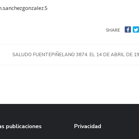
n.sanchezgonzalez.5
SHARE
SALUDO FUENTEPIÑELANO 3874. EL 14 DE ABRIL DE 1
s publicaciones
Privacidad