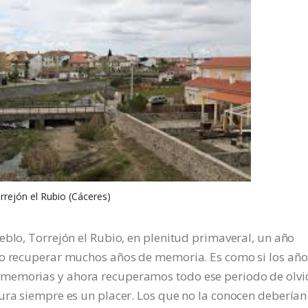
rrejón el Rubio (Cáceres)
eblo, Torrejón el Rubio, en plenitud primaveral, un año
ho recuperar muchos años de memoria. Es como si los año
memorias y ahora recuperamos todo ese periodo de olvi
ura siempre es un placer. Los que no la conocen deberían