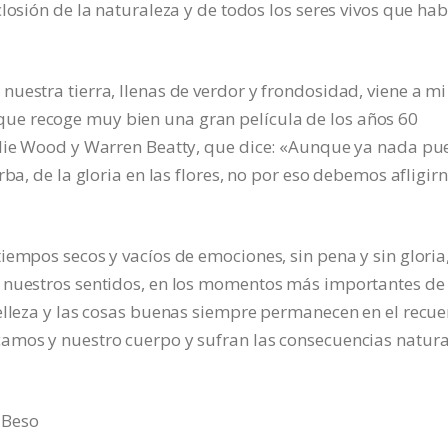
losión de la naturaleza y de todos los seres vivos que hab
uestra tierra, llenas de verdor y frondosidad, viene a mi
e recoge muy bien una gran película de los años 60
alie Wood y Warren Beatty, que dice: «Aunque ya nada p
ba, de la gloria en las flores, no por eso debemos afligirn
iempos secos y vacíos de emociones, sin pena y sin gloria
ó nuestros sentidos, en los momentos más importantes de
belleza y las cosas buenas siempre permanecen en el recu
amos y nuestro cuerpo y sufran las consecuencias natura
l Beso