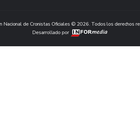
n Nacional de Cronistas Oficiales © 2026. Todos los derechos r
Desarrollado por