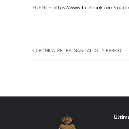
FUENTE:
https://www.facebook.com/marti
CRÓNICA: PETRA, GANDALLO… Y PERICO.
Última