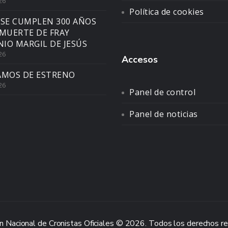
26
Política de cookies
 SE CUMPLEN 300 AÑOS
 MUERTE DE FRAY
IO MARGIL DE JESÚS
26
Accesos
AMOS DE ESTRENO
26
Panel de control
Panel de noticias
n Nacional de Cronistas Oficiales © 2026. Todos los derechos r