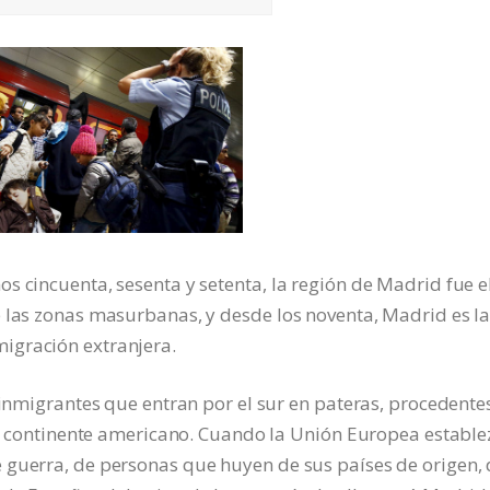
s cincuenta, sesenta y setenta, la región de Madrid fue e
e las zonas masurbanas, y desde los noventa, Madrid es l
igración extranjera.
 inmigrantes que entran por el sur en pateras, procedente
 el continente americano. Cuando la Unión Europea estable
 guerra, de personas que huyen de sus países de origen, 