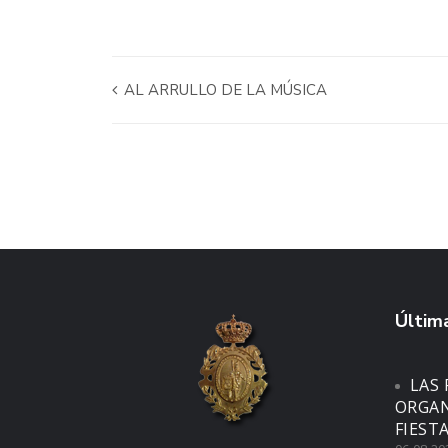
AL ARRULLO DE LA MÚSICA
Última
LAS 
ORGAN
FIEST