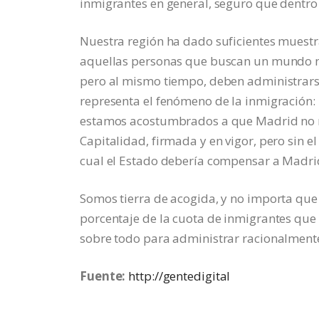
inmigrantes en general, seguro que dentro 
Nuestra región ha dado suficientes muestr
aquellas personas que buscan un mundo mej
pero al mismo tiempo, deben administrarse
representa el fenómeno de la inmigración: 
estamos acostumbrados a que Madrid no re
Capitalidad, firmada y en vigor, pero sin el
cual el Estado debería compensar a Madrid
Somos tierra de acogida, y no importa que
porcentaje de la cuota de inmigrantes qu
sobre todo para administrar racionalmente
Fuente:
http://gentedigital