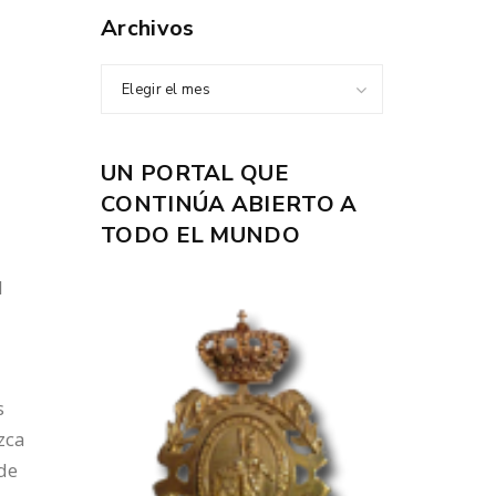
Archivos
Elegir el mes
UN PORTAL QUE
CONTINÚA ABIERTO A
TODO EL MUNDO
l
a
s
zca
de