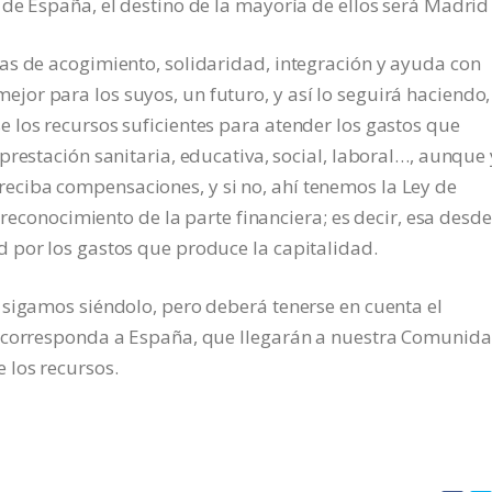
de España, el destino de la mayoría de ellos será Madrid
as de acogimiento, solidaridad, integración y ayuda con
or para los suyos, un futuro, y así lo seguirá haciendo,
 los recursos suficientes para atender los gastos que
prestación sanitaria, educativa, social, laboral…, aunque
ciba compensaciones, y si no, ahí tenemos la Ley de
 reconocimiento de la parte financiera; es decir, esa desde
 por los gastos que produce la capitalidad.
 sigamos siéndolo, pero deberá tenerse en cuenta el
e corresponda a España, que llegarán a nuestra Comunida
 los recursos.