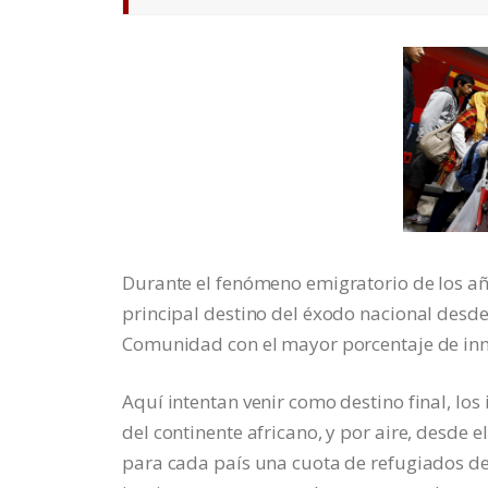
Durante el fenómeno emigratorio de los año
principal destino del éxodo nacional desd
Comunidad con el mayor porcentaje de inm
Aquí intentan venir como destino final, los
del continente africano, y por aire, desde
para cada país una cuota de refugiados de