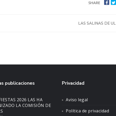
SHARE
LAS SALINAS DE U
s publicaciones
Privacidad
FIESTAS 2026 LAS HA
Aviso legal
IZADO LA COMISIÓN DE
Política de privacidad
AS