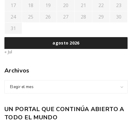
17
18
19
20
21
22
23
24
25
26
27
28
29
30
31
agosto 2026
« Jul
Archivos
Elegir el mes
UN PORTAL QUE CONTINÚA ABIERTO A
TODO EL MUNDO