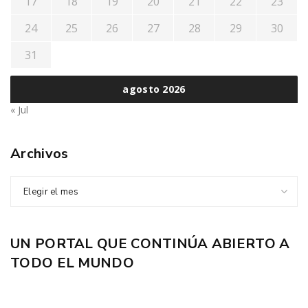
17
18
19
20
21
22
23
24
25
26
27
28
29
30
31
agosto 2026
« Jul
Archivos
Elegir el mes
UN PORTAL QUE CONTINÚA ABIERTO A
TODO EL MUNDO