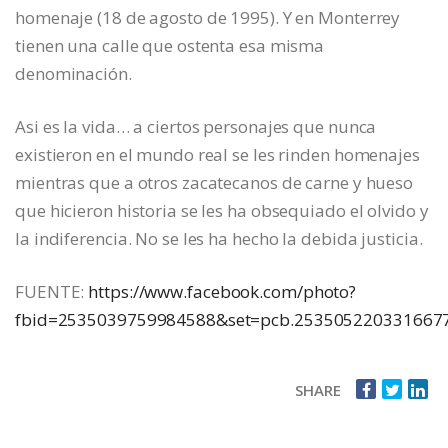
homenaje (18 de agosto de 1995). Y en Monterrey
tienen una calle que ostenta esa misma
denominación.
Asi es la vida… a ciertos personajes que nunca
existieron en el mundo real se les rinden homenajes
mientras que a otros zacatecanos de carne y hueso
que hicieron historia se les ha obsequiado el olvido y
la indiferencia. No se les ha hecho la debida justicia.
FUENTE:
https://www.facebook.com/photo?
fbid=2535039759984588&set=pcb.253505220331667
SHARE