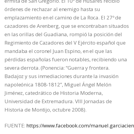
ermita de San Gregorio. El 10º de Húsares recibió
órdenes de rechazar al enemigo hasta su
emplazamiento en el camino de La Roca. El 27º de
cazadores de Arenberg, que se encontraban situados
en las orillas del Guadiana, rompió la posición del
Regimiento de Cazadores del V Ejército español que
mandaba el coronel Juan Espino, en el que las
pérdidas españolas fueron notables, recibiendo una
severa derrota. (Ponencia: “Guerra y frontera.
Badajoz y sus inmediaciones durante la invasión
napoleónica 1808-1812”, Miguel Ángel Melón
Jiménez, catedrático de Historia Moderna,
Universidad de Extremadura. VIII Jornadas de
Historia de Montijo, octubre 2008).
FUENTE:
https://www.facebook.com/manuel.garciacie