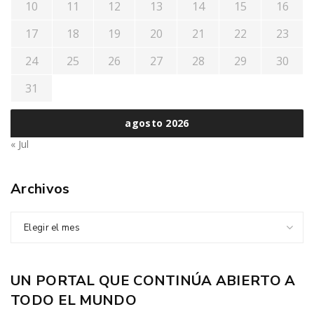
10
11
12
13
14
15
16
17
18
19
20
21
22
23
24
25
26
27
28
29
30
31
agosto 2026
« Jul
Archivos
Elegir el mes
UN PORTAL QUE CONTINÚA ABIERTO A
TODO EL MUNDO