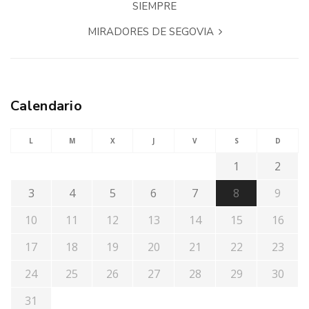
SIEMPRE
MIRADORES DE SEGOVIA
Calendario
L
M
X
J
V
S
D
1
2
3
4
5
6
7
8
9
10
11
12
13
14
15
16
17
18
19
20
21
22
23
24
25
26
27
28
29
30
31