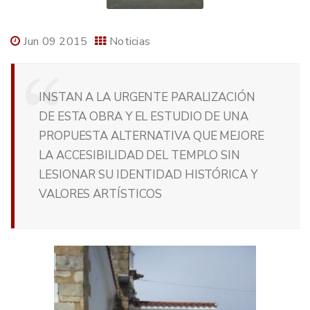
Jun 09 2015
Noticias
INSTAN A LA URGENTE PARALIZACIÓN
DE ESTA OBRA Y EL ESTUDIO DE UNA
PROPUESTA ALTERNATIVA QUE MEJORE
LA ACCESIBILIDAD DEL TEMPLO SIN
LESIONAR SU IDENTIDAD HISTÓRICA Y
VALORES ARTÍSTICOS