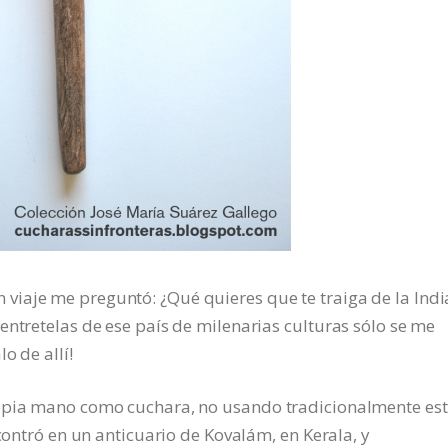
iaje me preguntó: ¿Qué quieres que te traiga de la Indi
entretelas de ese país de milenarias culturas sólo se me
o de allí!
ropia mano como cuchara, no usando tradicionalmente es
ncontró en un anticuario de Kovalám, en Kerala, y