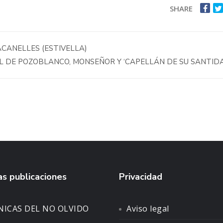
SHARE
CANELLES (ESTIVELLA)
L DE POZOBLANCO, MONSEÑOR Y ‘CAPELLÁN DE SU SANTID
s publicaciones
Privacidad
NICAS DEL NO OLVIDO
Aviso legal