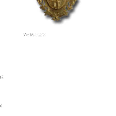
Ver Mensaje
a?
te