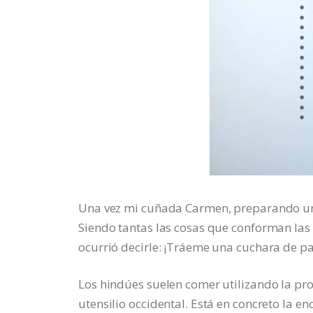
Una vez mi cuñada Carmen, preparando un v
Siendo tantas las cosas que conforman las 
ocurrió decirle: ¡Tráeme una cuchara de pal
Los hindúes suelen comer utilizando la p
utensilio occidental. Está en concreto la e