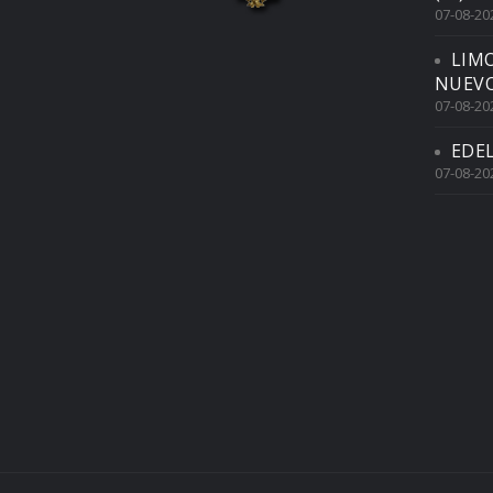
07-08-20
LIM
NUEVO
07-08-20
EDE
07-08-20