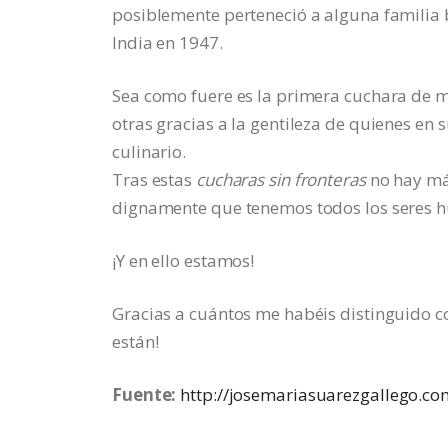
posiblemente perteneció a alguna familia b
India en 1947.
Sea como fuere es la primera cuchara de m
otras gracias a la gentileza de quienes en s
culinario.
Tras estas
cucharas sin fronteras
no hay más
dignamente que tenemos todos los seres 
¡Y en ello estamos!
Gracias a cuántos me habéis distinguido co
están!
Fuente:
http://josemariasuarezgallego.co