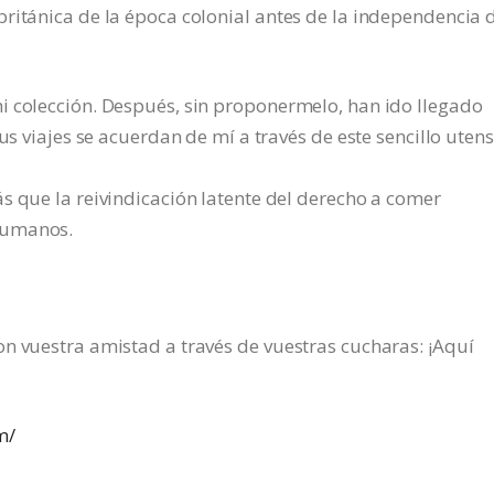
ritánica de la época colonial antes de la independencia d
i colección. Después, sin proponermelo, han ido llegado
us viajes se acuerdan de mí a través de este sencillo utens
 que la reivindicación latente del derecho a comer
humanos.
n vuestra amistad a través de vuestras cucharas: ¡Aquí
m/