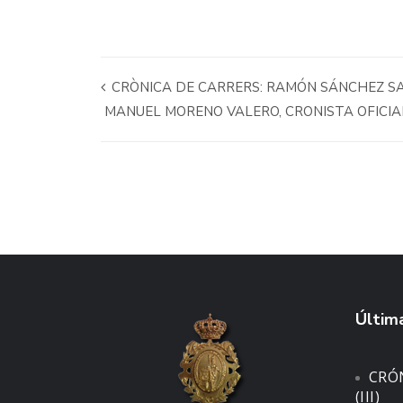
CRÒNICA DE CARRERS: RAMÓN SÁNCHEZ SA
MANUEL MORENO VALERO, CRONISTA OFICIA
Última
CRÓ
(III)