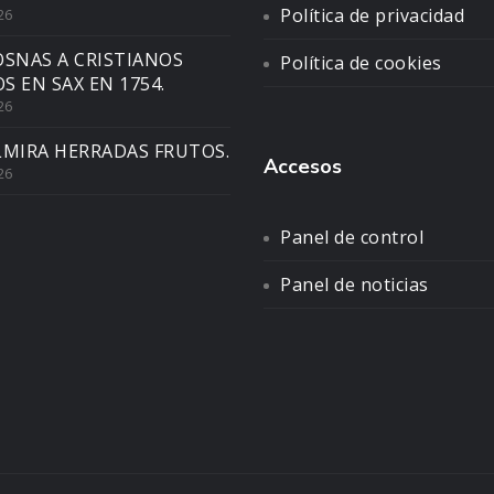
Política de privacidad
26
OSNAS A CRISTIANOS
Política de cookies
S EN SAX EN 1754.
26
LMIRA HERRADAS FRUTOS.
Accesos
26
Panel de control
Panel de noticias