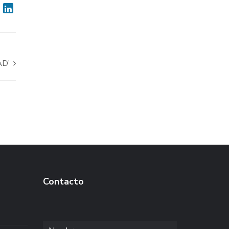
AD’
Contacto