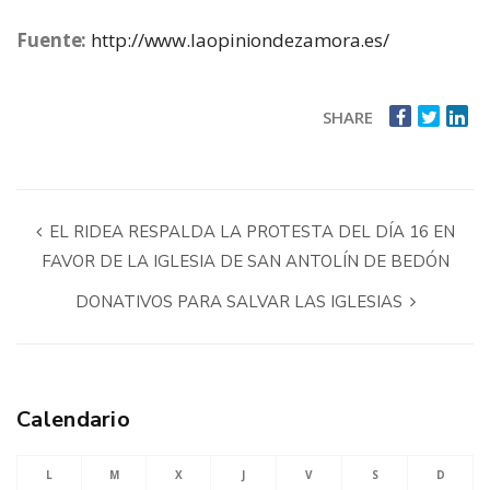
Fuente:
http://www.laopiniondezamora.es/
SHARE
EL RIDEA RESPALDA LA PROTESTA DEL DÍA 16 EN
FAVOR DE LA IGLESIA DE SAN ANTOLÍN DE BEDÓN
DONATIVOS PARA SALVAR LAS IGLESIAS
Calendario
L
M
X
J
V
S
D