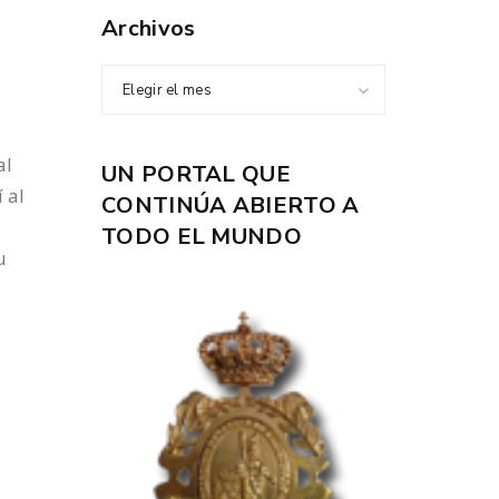
Archivos
Elegir el mes
al
UN PORTAL QUE
 al
CONTINÚA ABIERTO A
TODO EL MUNDO
u