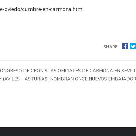
-de-oviedo/cumbre-en-carmona.html
SHARE
CONGRESO DE CRONISTAS OFICIALES DE CARMONA EN SEVIL
 (AVILÉS – ASTURIAS) NOMBRAN ONCE NUEVOS EMBAJADO