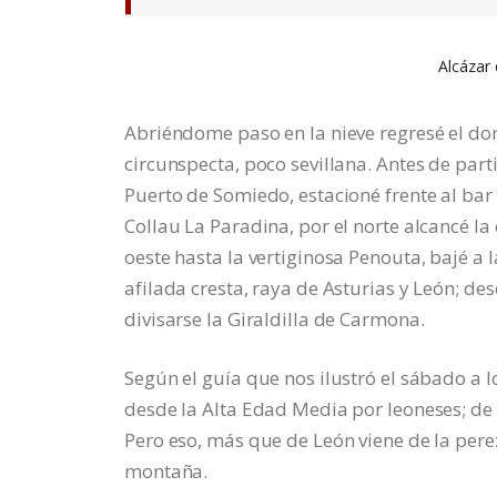
Alcázar 
Abriéndome paso en la nieve regresé el d
circunspecta, poco sevillana. Antes de part
Puerto de Somiedo, estacioné frente al bar E
Collau La Paradina, por el norte alcancé l
oeste hasta la vertiginosa Penouta, bajé a
afilada cresta, raya de Asturias y León; de
divisarse la Giraldilla de Carmona.
Según el guía que nos ilustró el sábado a 
desde la Alta Edad Media por leoneses; de
Pero eso, más que de León viene de la pe
montaña.