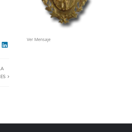
Ver Mensaje
LA
RES