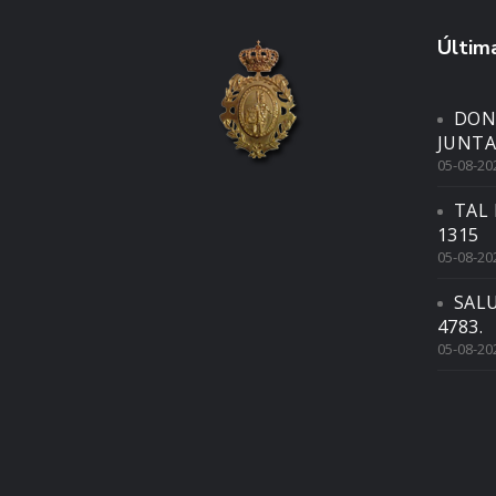
Última
DON
JUNTA
05-08-20
TAL 
1315
05-08-20
SAL
4783.
05-08-20