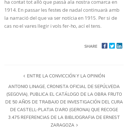
ha contat tot allò que passà ala nostra comarca en
1914. En passar les festes de nadal continuarà amb
la narració del que va ser notícia en 1915. Per si de
cas no el vares llegir i vols fer-ho, ací el tens.
SHARE
ENTRE LA CONVICCIÓN Y LA OPINIÓN
ANTONIO LINAGE, CRONISTA OFICIAL DE SEPÚLVEDA
(SEGOVIA), PUBLICA EL CATÁLOGO DE LA OBRA FRUTO
DE 50 AÑOS DE TRABAJO DE INVESTIGACIÓN DEL CURA
DE CASTELL-PLATJA D’ARO (GERONA) QUE RECOGE
3.475 REFERENCIAS DE LA BIBLIOGRAFIA DE ERNEST
ZARAGOZA