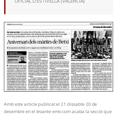
OFICIAL D’ESTIVELLA (VALENCIA)
Amb este article publicat el 21 dissabte 20 de
desembre en el levante-emv.com acaba la secció que