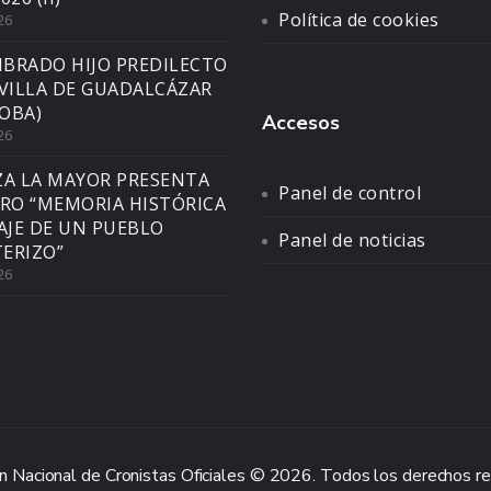
Política de cookies
26
BRADO HIJO PREDILECTO
 VILLA DE GUADALCÁZAR
OBA)
Accesos
26
ZA LA MAYOR PRESENTA
Panel de control
BRO “MEMORIA HISTÓRICA
SAJE DE UN PUEBLO
Panel de noticias
ERIZO”
26
n Nacional de Cronistas Oficiales © 2026. Todos los derechos r