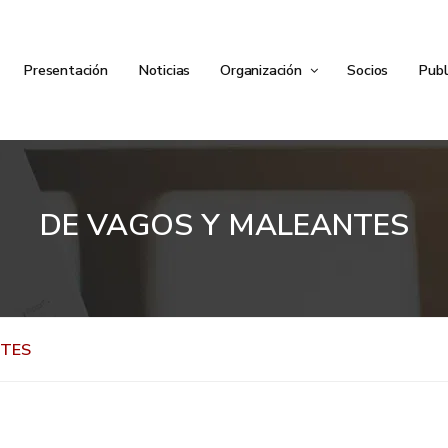
Presentación
Noticias
Organización
Socios
Publ
DE VAGOS Y MALEANTES
NTES