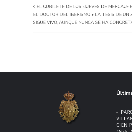
EL CUBILETE DE LOS «JUEVES DE MERCAU»
EL DOCTOR DEL IBERISMO • LA TESIS DE U
SIGUE VIVO, AUNQUE NUNCA SE HA CONCRE
Última
PARQ
VILLA
CIEN 
1926-2