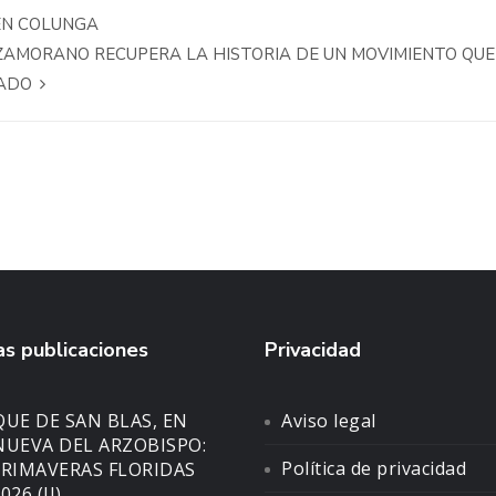
 EN COLUNGA
N ZAMORANO RECUPERA LA HISTORIA DE UN MOVIMIENTO QUE
TADO
s publicaciones
Privacidad
UE DE SAN BLAS, EN
Aviso legal
NUEVA DEL ARZOBISPO:
Política de privacidad
PRIMAVERAS FLORIDAS
026 (II)