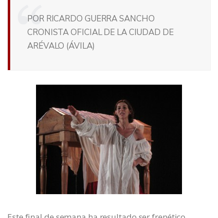
POR RICARDO GUERRA SANCHO
CRONISTA OFICIAL DE LA CIUDAD DE
ARÉVALO (ÁVILA)
Este final de semana ha resultado ser frenético.