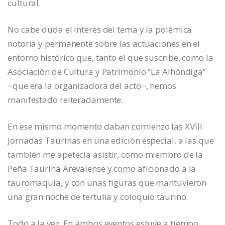
cultural.
No cabe duda el interés del tema y la polémica
notoria y permanente sobre las actuaciones en el
entorno histórico que, tanto el que suscribe, como la
Asociación de Cultura y Patrimonio “La Alhóndiga”
−que era la organizadora del acto−, hemos
manifestado reiteradamente.
En ese mismo momento daban comienzo las XVIII
Jornadas Taurinas en una edición especial, a las que
también me apetecía asistir, como miembro de la
Peña Taurina Arevalense y como aficionado a la
tauromaquia, y con unas figuras que mantuvieron
una gran noche de tertulia y coloquio taurino.
Todo a la vez. En ambos eventos estuve a tiempo