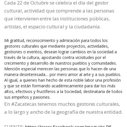
Cada 22 de Octubre se celebra el día del gestor
cultural, actividad que comprende a las personas
que intervienen entre las instituciones públicas,
artistas, el espacio cultural y la ciudadanía.
Mi gratitud, reconocimiento y admiración para todos los
gestores culturales que mediante proyectos, actividades,
gestiones o eventos, desean lograr cambios en la sociedad a
través de la cultura, apostando contra vicisitudes por el
crecimiento y desarrollo de nuestros pueblos y comunidades.
Mención especial merecen las personas que lo hacen de una
manera desinteresada… por mero amor al arte y a sus pueblos.
Al igual, a quienes han hecho de esta noble labor una profesión
y que se están formando académicamente para dar los más
altos, efectivos y fructíferos a la Sociedad, destinataria de todos
sus empeños y pasiones.
En
#Zacatecas
tenemos muchos gestores culturales,
a lo largo y ancho de la geografía de nuestra entidad.
FUENTE:
https://www.facebook.com/maguito.96