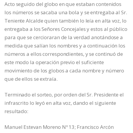
Acto seguido del globo en que estaban contenidos
los números se sacaba una bola y se entregaba al Sr.
Teniente Alcalde quien también lo leía en alta voz, lo
entregaba a los Señores Concejales y estos al público
para que se cercioraran de la verdad anotándose a
medida que salían los nombres y a continuación los
números a ellos correspondientes, y se continuó de
este modo la operación previo el suficiente
movimiento de los globos a cada nombre y número
que de ellos se extraía.
Terminado el sorteo, por orden del Sr. Presidente el
infrascrito lo leyó en alta voz, dando el siguiente
resultado:
Manuel Estevan Moreno Nº 13; Francisco Arcón