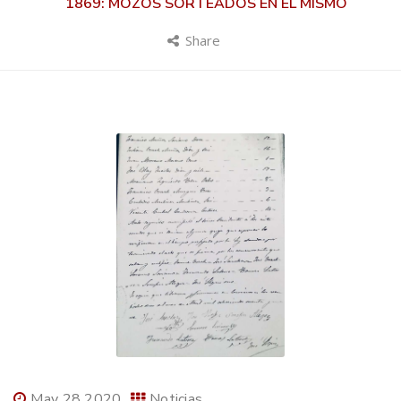
1869: MOZOS SORTEADOS EN EL MISMO
Share
May 28 2020
Noticias