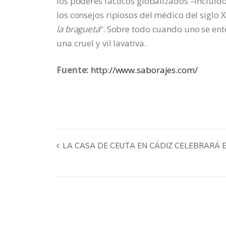
los poderes fácticos globalizados –incluid
los consejos ripiosos del médico del siglo X
la bragueta
“. Sobre todo cuando uno se ent
una cruel y vil lavativa.
Fuente:
http://www.saborajes.com/
LA CASA DE CEUTA EN CÁDIZ CELEBRARÁ E