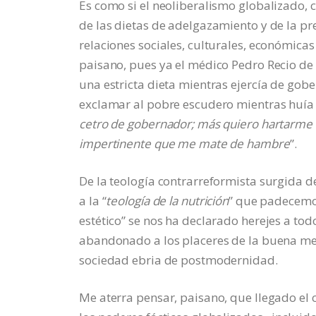
Es como si el neoliberalismo globalizado,
de las dietas de adelgazamiento y de la pre
relaciones sociales, culturales, económicas
paisano, pues ya el médico Pedro Recio de
una estricta dieta mientras ejercía de gobe
exclamar al pobre escudero mientras huía d
cetro de gobernador; más quiero hartarme d
impertinente que me mate de hambre
”.
De la teología contrarreformista surgida d
a la “
teología de la nutrición
” que padecemo
estético” se nos ha declarado herejes a to
abandonado a los placeres de la buena mesa
sociedad ebria de postmodernidad.
Me aterra pensar, paisano, que llegado el