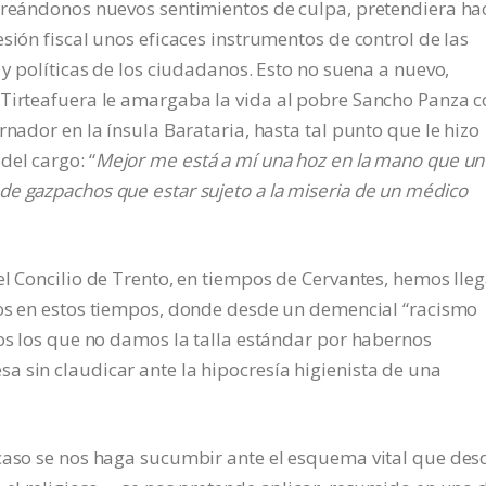
 creándonos nuevos sentimientos de culpa, pretendiera ha
sión fiscal unos eficaces instrumentos de control de las
 y políticas de los ciudadanos. Esto no suena a nuevo,
 Tirteafuera le amargaba la vida al pobre Sancho Panza c
rnador en la ínsula Barataria, hasta tal punto que le hizo
el cargo: “
Mejor me está a mí una hoz en la mano que un
e gazpachos que estar sujeto a la miseria de un médico
el Concilio de Trento, en tiempos de Cervantes, hemos lle
s en estos tiempos, donde desde un demencial “racismo
dos los que no damos la talla estándar por habernos
 sin claudicar ante la hipocresía higienista de una
 caso se nos haga sucumbir ante el esquema vital que des