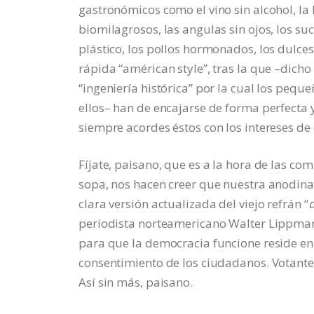
gastronómicos como el vino sin alcohol, la 
biomilagrosos, las angulas sin ojos, los su
plástico, los pollos hormonados, los dulces
rápida “américan style”, tras la que –dich
“ingeniería histórica” por la cual los pequ
ellos– han de encajarse de forma perfecta 
siempre acordes éstos con los intereses d
Fíjate, paisano, que es a la hora de las c
sopa, nos hacen creer que nuestra anodina 
clara versión actualizada del viejo refrán “
periodista norteamericano Walter Lippmann
para que la democracia funcione reside en 
consentimiento de los ciudadanos. Votantes
Así sin más, paisano.