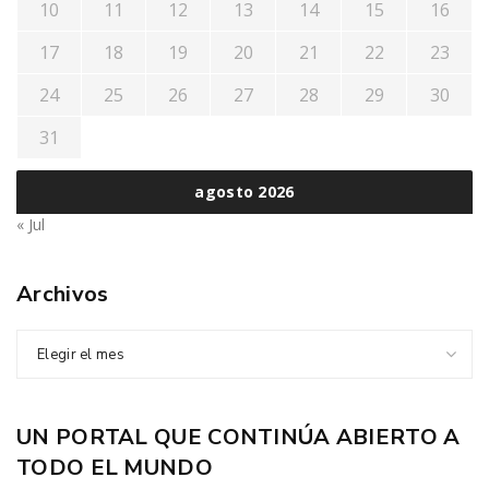
10
11
12
13
14
15
16
17
18
19
20
21
22
23
24
25
26
27
28
29
30
31
agosto 2026
« Jul
Archivos
Elegir el mes
UN PORTAL QUE CONTINÚA ABIERTO A
TODO EL MUNDO