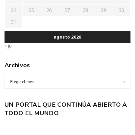
24
25
26
27
28
29
30
31
agosto 2026
« Jul
Archivos
Elegir el mes
UN PORTAL QUE CONTINÚA ABIERTO A
TODO EL MUNDO