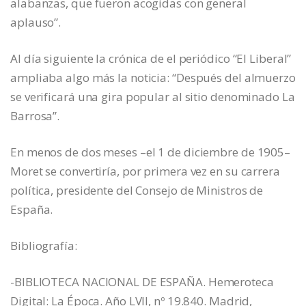
alabanzas, que fueron acogidas con general
aplauso”.
Al día siguiente la crónica de el periódico “El Liberal”
ampliaba algo más la noticia: “Después del almuerzo
se verificará una gira popular al sitio denominado La
Barrosa”.
En menos de dos meses –el 1 de diciembre de 1905–
Moret se convertiría, por primera vez en su carrera
política, presidente del Consejo de Ministros de
España.
Bibliografía:
-BIBLIOTECA NACIONAL DE ESPAÑA. Hemeroteca
Digital: La Época. Año LVII, nº 19.840. Madrid,