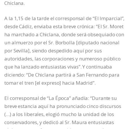
Chiclana.
A la 1,15 de la tarde el corresponsal de “El Imparcial”,
desde Cádiz, enviaba esta breve crónica: “El Sr. Moret
ha marchado a Chiclana, donde será obsequiado con
un almuerzo por el Sr. Borbolla [diputado nacional
por Sevilla], siendo despedido aquí por sus
autoridades, las corporaciones y numeroso público
que ha lanzado entusiastas vivas”. Y continuaba
diciendo: “De Chiclana partirá a San Fernando para
tomar el tren [el expreso] hacia Madrid”.
El corresponsal de “La Época” añadía: “Durante su
breve estancia aquí ha pronunciado cinco discursos
(…) a los liberales, elogió mucho la unidad de los
conservadores, y dedicó al Sr. Maura entusiastas