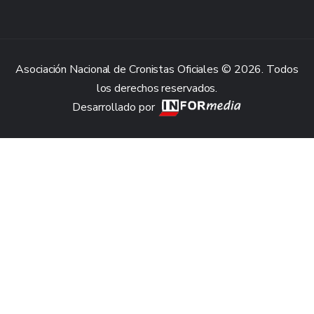
Asociación Nacional de Cronistas Oficiales © 2026. Todos
los derechos reservados.
Desarrollado por