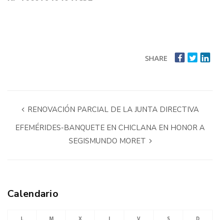
SHARE
RENOVACIÓN PARCIAL DE LA JUNTA DIRECTIVA
EFEMÉRIDES-BANQUETE EN CHICLANA EN HONOR A
SEGISMUNDO MORET
Calendario
L
M
X
J
V
S
D