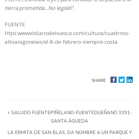
tierra prometida…No legisló”.
FUENTE
Htps:wwweldiariodehuesca.com/cultura/cuadrnos-
altoaragoneses/el-8-de-febrero-siempre-costa
SHARE
SALUDO FUENTEPIÑELANO-FUENTEDUEÑANO 3391-
SANTA ÁGUEDA
LA ERMITA DE SAN BLAS, DA NOMBRE A UN PARQUE Y