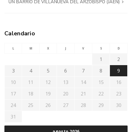
UN BARRIO DE VILLANUEVA DEL ARZOBISPO (JAÉN)
Calendario
L
M
X
J
V
S
D
1
2
3
4
5
6
7
8
9
10
11
12
13
14
15
16
17
18
19
20
21
22
23
24
25
26
27
28
29
30
31
agosto 2026