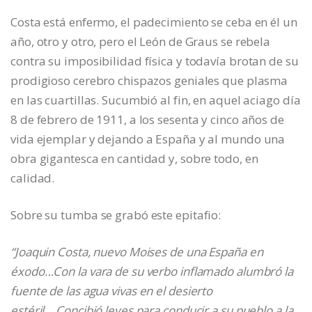
Costa está enfermo, el padecimiento se ceba en él un
año, otro y otro, pero el León de Graus se rebela
contra su imposibilidad física y todavía brotan de su
prodigioso cerebro chispazos geniales que plasma
en las cuartillas. Sucumbió al fin, en aquel aciago día
8 de febrero de 1911, a los sesenta y cinco años de
vida ejemplar y dejando a España y al mundo una
obra gigantesca en cantidad y, sobre todo, en
calidad.
Sobre su tumba se grabó este epitafio:
“Joaquin Costa, nuevo Moises de una España en
éxodo…Con la vara de su verbo inflamado alumbró la
fuente de las agua
vivas en el desierto
estéril….Concibió leyes para conducir a su pueblo a la