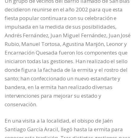
Un grupo de vecinos del barrio llamado de San Blas
decidieron reunirse en el año 2002 para que esta
fiesta popular continuara con su celebración e
impulsada en la medida de sus posibilidades,
Andrés Fernández, Juan Miguel Fernández, Juan José
Rubio, Manuel Tortosa, Agustina Manjón, Leonor y
Encarnación Quesada fueron los componentes que
iniciaron todas las gestiones. Han realizado el sello
donde figura la fachada de la ermita y el rostro del
santo; han confeccionado un nuevo estandarte y
bandera, en la ermita han realizado diversas
intervenciones para mejorar su estado y
conservación.
En una visita a la localidad, el obispo de Jaén
Santiago García Aracil, llegó hasta la ermita para
conocer esta tradición. Tras distintas gestiones para