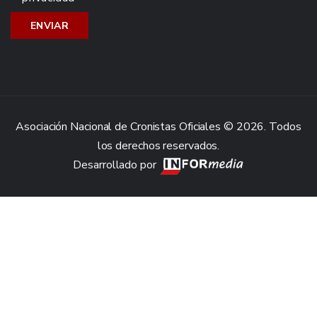
Asociación Nacional de Cronistas Oficiales © 2026. Todos
los derechos reservados.
Desarrollado por