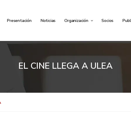
Presentación
Noticias
Organización
Socios
Publ
EL CINE LLEGA A ULEA
A