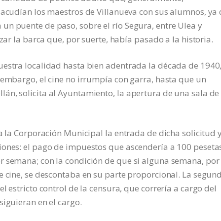
 acudían los maestros de Villanueva con sus alumnos, ya 
un puente de paso, sobre el río Segura, entre Ulea y
zar la barca que, por suerte, había pasado a la historia.
uestra localidad hasta bien adentrada la década de 1940
 embargo, el cine no irrumpía con garra, hasta que un
án, solicita al Ayuntamiento, la apertura de una sala de
a la Corporación Municipal la entrada de dicha solicitud y
iones: el pago de impuestos que ascendería a 100 peseta
r semana; con la condición de que si alguna semana, por 
e cine, se descontaba en su parte proporcional. La segun
l estricto control de la censura, que correría a cargo del
siguieran en el cargo.