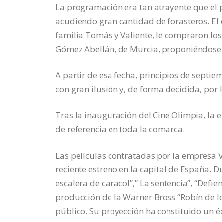
La programación era tan atrayente que el pú
acudiendo gran cantidad de forasteros. El 
familia Tomás y Valiente, le compraron lo
Gómez Abellán, de Murcia, proponiéndose p
A partir de esa fecha, principios de septi
con gran ilusión y, de forma decidida, por l
Tras la inauguración del Cine Olimpia, la e
de referencia en toda la comarca.
Las películas contratadas por la empresa Va
reciente estreno en la capital de España. 
escalera de caracol”,” La sentencia”, “Defi
producción de la Warner Bross “Robín de l
público. Su proyección ha constituido un 