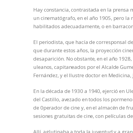
Hay constancia, contrastada en la prensa 
un cinematógrafo, en el año 1905, pero la n
habilitados adecuadamente, o en barracon
El periodista, que hacía de corresponsal 
que durante estos años, la proyección cinem
desaparición. No obstante, en el año 1928, 
uleanos, capitaneados por el Alcalde Gumer
Fernández, y el Ilustre doctor en Medicina
En la década de 1930 a 1940, ejerció en Ul
del Castillo, avezado en todos los pormenor
de 0perador de cine y, en el almacén de fr
sesiones gratuitas de cine, con películas d
Allí, aglutinaba a toda la juventud y a gr