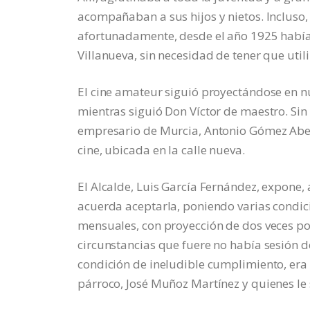
acompañaban a sus hijos y nietos. Incluso,
afortunadamente, desde el año 1925 había 
Villanueva, sin necesidad de tener que utili
El cine amateur siguió proyectándose en n
mientras siguió Don Víctor de maestro. Sin
empresario de Murcia, Antonio Gómez Abell
cine, ubicada en la calle nueva.
El Alcalde, Luis García Fernández, expone, 
acuerda aceptarla, poniendo varias condic
mensuales, con proyección de dos veces po
circunstancias que fuere no había sesión d
condición de ineludible cumplimiento, era e
párroco, José Muñoz Martínez y quienes le 