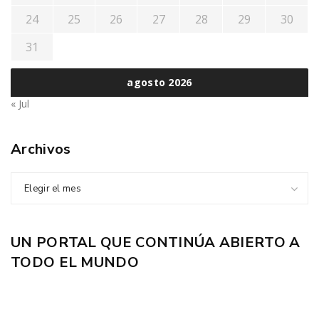
24
25
26
27
28
29
30
31
agosto 2026
« Jul
Archivos
Elegir el mes
UN PORTAL QUE CONTINÚA ABIERTO A
TODO EL MUNDO