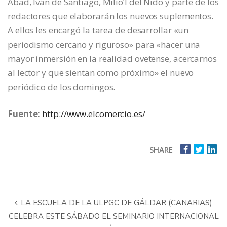
Abad, Iván de Santiago, Milio’l del Nido y parte de los
redactores que elaborarán los nuevos suplementos.
A ellos les encargó la tarea de desarrollar «un
periodismo cercano y riguroso» para «hacer una
mayor inmersión en la realidad ovetense, acercarnos
al lector y que sientan como próximo» el nuevo
periódico de los domingos.
Fuente:
http://www.elcomercio.es/
SHARE
LA ESCUELA DE LA ULPGC DE GÁLDAR (CANARIAS)
CELEBRA ESTE SÁBADO EL SEMINARIO INTERNACIONAL