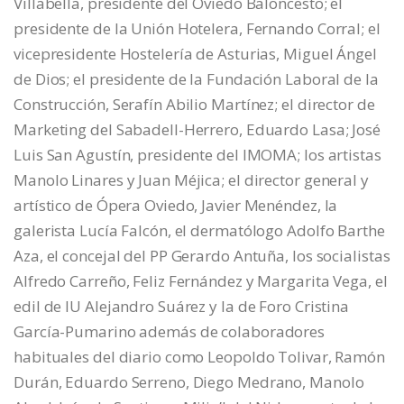
Villabella, presidente del Oviedo Baloncesto; el
presidente de la Unión Hotelera, Fernando Corral; el
vicepresidente Hostelería de Asturias, Miguel Ángel
de Dios; el presidente de la Fundación Laboral de la
Construcción, Serafín Abilio Martínez; el director de
Marketing del Sabadell-Herrero, Eduardo Lasa; José
Luis San Agustín, presidente del IMOMA; los artistas
Manolo Linares y Juan Méjica; el director general y
artístico de Ópera Oviedo, Javier Menéndez, la
galerista Lucía Falcón, el dermatólogo Adolfo Barthe
Aza, el concejal del PP Gerardo Antuña, los socialistas
Alfredo Carreño, Feliz Fernández y Margarita Vega, el
edil de IU Alejandro Suárez y la de Foro Cristina
García-Pumarino además de colaboradores
habituales del diario como Leopoldo Tolivar, Ramón
Durán, Eduardo Serreno, Diego Medrano, Manolo