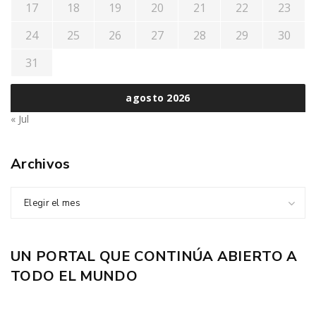
17
18
19
20
21
22
23
24
25
26
27
28
29
30
31
agosto 2026
« Jul
Archivos
Elegir el mes
UN PORTAL QUE CONTINÚA ABIERTO A
TODO EL MUNDO