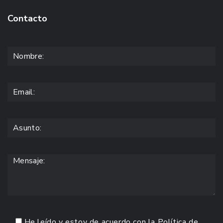
Contacto
He leído y estoy de acuerdo con la
Política de