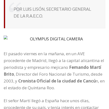
POR LUIS LISÓN, SECRETARIO GENERAL
DE LA R.A.E.C.O.
El pasado viernes en la mañana, en un AVE
procedente de Madrid, llegó a la capital alicantina el
periodista y empresario mejicano
Fernando Martí
Brito
, Director del Foro Nacional de Turismo, desde
2003, y
Cronista Oficial de la ciudad de Cancú
n, en
el estado de Quintana Roo.
El señor Martí llegó a España hace unos días,
procedente de su país, y tenía interés en contactar