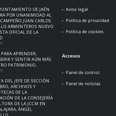
AYUNTAMIENTO DE JAÉN
Aviso legal
A POR UNANIMIDAD AL
Política de privacidad
CAMPEÑO JUAN CARLOS
LLO ARMENTEROS NUEVO
Política de cookies
STA OFICIAL DE LA
D
26
 PARA APRENDER,
Accesos
BRIR Y SENTIR AÚN MÁS
RO PATRIMONIO.
26
Panel de control
TA DEL JEFE DE SECCIÓN
Panel de noticias
IBRO, ARCHIVOS Y
OTECAS DE LA
ACIÓN DE LA CONSEJERÍA
LTURA DE LA JCCM EN
LAJARA, ÁNGEL
LLO.