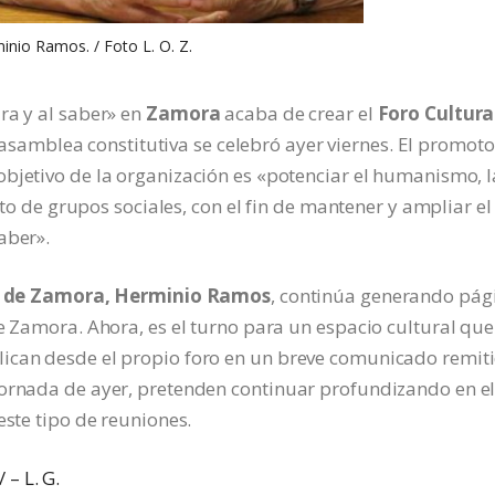
inio Ramos. / Foto L. O. Z.
ra y al saber» en
Zamora
acaba de crear el
Foro Cultura
 asamblea constitutiva se celebró ayer viernes. El promoto
 objetivo de la organización es «potenciar el humanismo, l
esto de grupos sociales, con el fin de mantener y ampliar el
aber».
al de Zamora, Herminio Ramos
, continúa generando pág
de Zamora. Ahora, es el turno para un espacio cultural que
lican desde el propio foro en un breve comunicado remit
jornada de ayer, pretenden continuar profundizando en e
este tipo de reuniones.
– L. G.