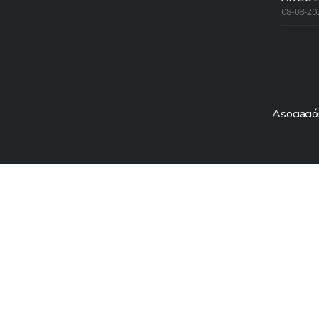
08-08-20
Asociació