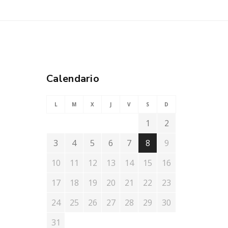
Calendario
L
M
X
J
V
S
D
1
2
3
4
5
6
7
8
9
10
11
12
13
14
15
16
17
18
19
20
21
22
23
24
25
26
27
28
29
30
31