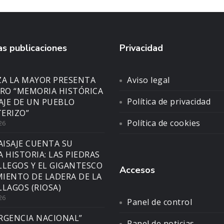
s publicaciones
Privacidad
ZA LA MAYOR PRESENTA
Aviso legal
BRO “MEMORIA HISTÓRICA
Política de privacidad
SAJE DE UN PUEBLO
ERIZO”
Política de cookies
26
AISAJE CUENTA SU
A HISTORIA: LAS PIEDRAS
LLEGOS Y EL GIGANTESCO
Accesos
IENTO DE LADERA DE LA
LLAGOS (RIOSA)
26
Panel de control
RGENCIA NACIONAL”
Panel de noticias