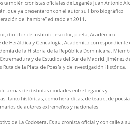
os también cronistas oficiales de Leganés Juan Antonio Al
án, que ya presentaron con el autor su libro biográfico
eneración del hambre” editado en 2011.
, director de instituto, escritor, poeta, Académico
 de Heráldica y Genealogía, Académico correspondiente 
demia de la Historia de la República Dominicana. Miemb
e Extremadura y de Estudios del Sur de Madrid. Jiménez d
 Ruta de la Plata de Poesía y de investigación Histórica,
de armas de distintas ciudades entre Leganés y
 tanto históricas, como heráldicas, de teatro, de poesía
emarios de autores extremeños y nacionales.
ivo de La Codosera. Es su cronista oficial y con calle a s