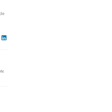
 de
ÓN