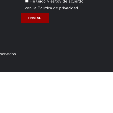
He leído y estoy de acuerdo
con la
Política de privacidad
eservados.