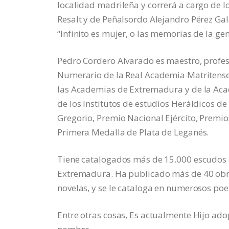
localidad madrileña y correrá a cargo de l
Resalt y de Peñalsordo Alejandro Pérez Gal
“Infinito es mujer, o las memorias de la g
Pedro Cordero Alvarado es maestro, profesor
Numerario de la Real Academia Matritense
las Academias de Extremadura y de la Aca
de los Institutos de estudios Heráldicos d
Gregorio, Premio Nacional Ejército, Premios
Primera Medalla de Plata de Leganés.
Tiene catalogados más de 15.000 escudos 
Extremadura. Ha publicado más de 40 obras,
novelas, y se le cataloga en numerosos po
Entre otras cosas, Es actualmente Hijo adopt