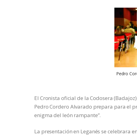
Pedro Cord
El Cronista oficial de la Codosera (Badajo
Pedro Cordero Alvarado prepara para el pr
enigma del león rampante”.
La presentación en Leganés se celebrara en