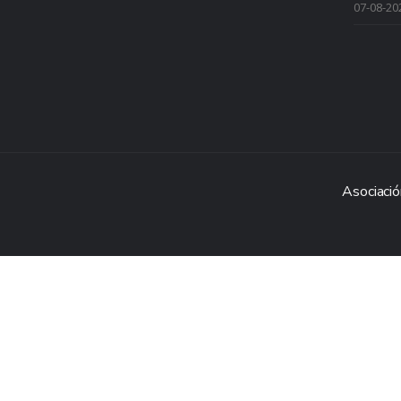
07-08-20
Asociació