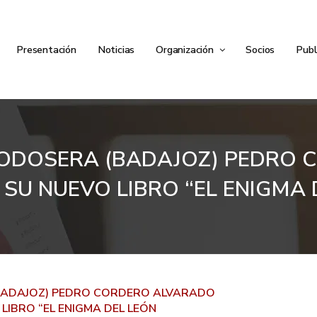
Presentación
Noticias
Organización
Socios
Publ
A CODOSERA (BADAJOZ) PEDRO
 SU NUEVO LIBRO “EL ENIGMA
(BADAJOZ) PEDRO CORDERO ALVARADO
LIBRO “EL ENIGMA DEL LEÓN