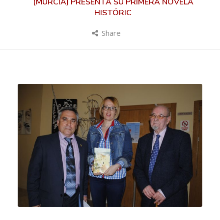
(MURCIA) PRESENTA SU PRIMERA NOVELA
HISTÓRIC
Share