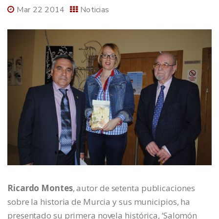
Mar 22 2014
Noticias
Ricardo Montes
, autor de setenta publicaciones
sobre la historia de Murcia y sus municipios, ha
presentado su primera novela histórica, ‘Salomón