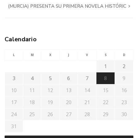
(MURCIA) PRESENTA SU PRIMERA NOVELA HISTÓRIC
Calendario
L
M
X
J
V
S
D
1
2
3
4
5
6
7
8
9
10
11
12
13
14
15
16
17
18
19
20
21
22
23
24
25
26
27
28
29
30
31