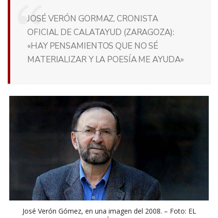
JOSÉ VERÓN GORMAZ, CRONISTA
OFICIAL DE CALATAYUD (ZARAGOZA):
«HAY PENSAMIENTOS QUE NO SÉ
MATERIALIZAR Y LA POESÍA ME AYUDA»
José Verón Gómez, en una imagen del 2008. – Foto: EL