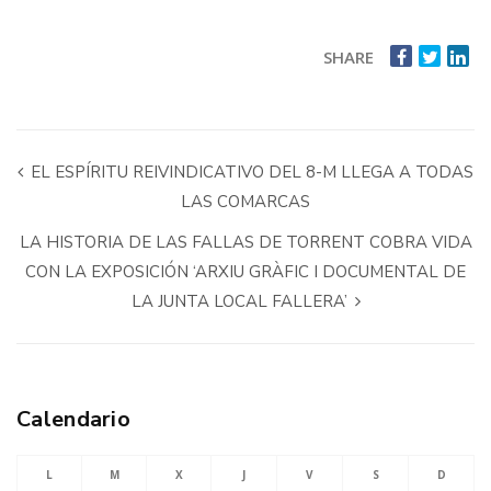
SHARE
EL ESPÍRITU REIVINDICATIVO DEL 8-M LLEGA A TODAS
LAS COMARCAS
LA HISTORIA DE LAS FALLAS DE TORRENT COBRA VIDA
CON LA EXPOSICIÓN ‘ARXIU GRÀFIC I DOCUMENTAL DE
LA JUNTA LOCAL FALLERA’
Calendario
L
M
X
J
V
S
D