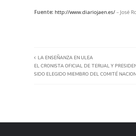
Fuente:
http://www.diariojaen.es/
– José R
LA ENSEÑANZA EN ULEA
EL CRONISTA OFICIAL DE TERUAL Y PRESID
SIDO ELEGIDO MIEMBRO DEL COMITÉ NACIO