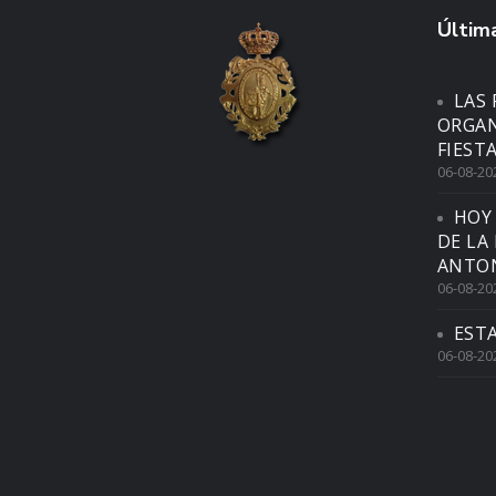
Última
LAS 
ORGAN
FIEST
06-08-20
HOY
DE LA
ANTON
06-08-20
EST
06-08-20