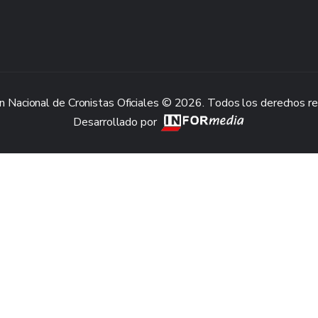
n Nacional de Cronistas Oficiales © 2026. Todos los derechos r
Desarrollado por