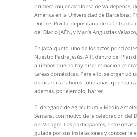
primera mujer alcaldesa de Valdepeñas, de
América en la Universidad de Barcelona; P
Dolores Rivilla, depositaria de la Cofradía 
del Diario JAÉN, y María Angustias Velasco
En Jabalqunto, uno de los actos principales
Nuestro Padre Jesús. Allí, dentro del Plan 
alumnos que no hay discriminación por ra
tareas domésticas. Para ello, se organizó un
dedicaron a labores cotidianas, que reali
además, por ejemplo, barrer.
El delegado de Agricultura y Medio Ambien
Serrana, con motivo de la celebración del D
del Vinagre. Los participantes, entre otras 
guiada por sus instalaciones y conocer la e