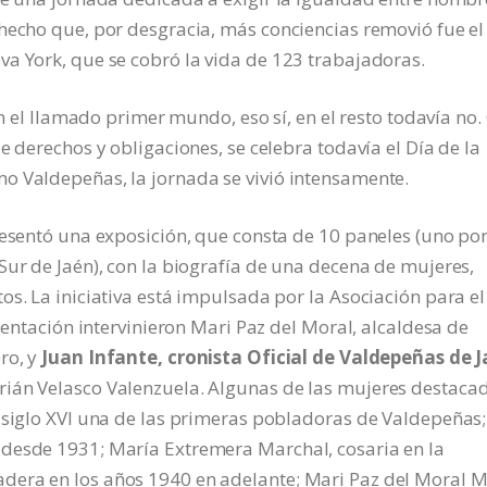
hecho que, por desgracia, más conciencias removió fue el
a York, que se cobró la vida de 123 trabajadoras.
en el llamado primer mundo, eso sí, en el resto todavía no.
e derechos y obligaciones, se celebra todavía el Día de la
o Valdepeñas, la jornada se vivió intensamente.
resentó una exposición, que consta de 10 paneles (uno po
Sur de Jaén), con la biografía de una decena de mujeres,
os. La iniciativa está impulsada por la Asociación para el
esentación intervinieron Mari Paz del Moral, alcaldesa de
ro, y
Juan Infante, cronista Oficial de Valdepeñas de 
rián Velasco Valenzuela. Algunas de las mujeres destaca
 siglo XVI una de las primeras pobladoras de Valdepeñas;
desde 1931; María Extremera Marchal, cosaria en la
era en los años 1940 en adelante; Mari Paz del Moral M