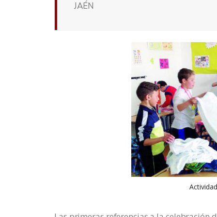
JAÉN
Actividad
Las primeras referencias a la celebración 