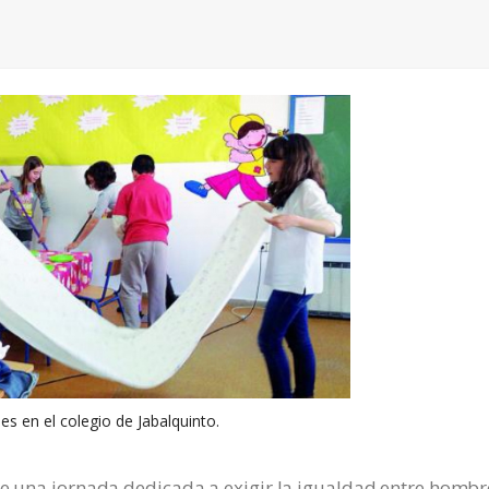
es en el colegio de Jabalquinto.
de una jornada dedicada a exigir la igualdad entre hombr