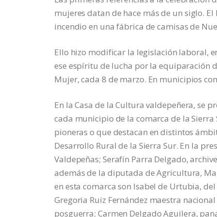
mujeres datan de hace más de un siglo. El 
incendio en una fábrica de camisas de Nuev
Ello hizo modificar la legislación laboral, 
ese espíritu de lucha por la equiparación d
Mujer, cada 8 de marzo. En municipios com
En la Casa de la Cultura valdepeñera, se p
cada municipio de la comarca de la Sierra 
pioneras o que destacan en distintos ámbit
Desarrollo Rural de la Sierra Sur. En la pr
Valdepeñas; Serafín Parra Delgado, archive
además de la diputada de Agricultura, Ma
en esta comarca son Isabel de Urtubia, del
Gregoria Ruiz Fernández maestra nacional 
posguerra; Carmen Delgado Aguilera, panad