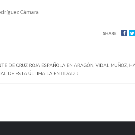
odríguez Cámara
SHARE
ENTE DE CRUZ ROJA ESPAÑOLA EN ARAGÓN, VIDAL MUÑOZ, H
NAL DE ESTA ÚLTIMA LA ENTIDAD