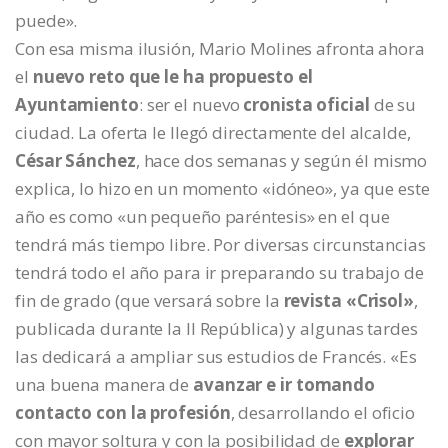
puede».
Con esa misma ilusión, Mario Molines afronta ahora
el
nuevo reto que le ha propuesto el
Ayuntamiento
: ser el nuevo
cronista oficial
de su
ciudad. La oferta le llegó directamente del alcalde,
César Sánchez
, hace dos semanas y según él mismo
explica, lo hizo en un momento «idóneo», ya que este
año es como «un pequeño paréntesis» en el que
tendrá más tiempo libre. Por diversas circunstancias
tendrá todo el año para ir preparando su trabajo de
fin de grado (que versará sobre la
revista «Crisol»
,
publicada durante la II República) y algunas tardes
las dedicará a ampliar sus estudios de Francés. «Es
una buena manera de
avanzar e ir tomando
contacto con la profesión
, desarrollando el oficio
con mayor soltura y con la posibilidad de
explorar