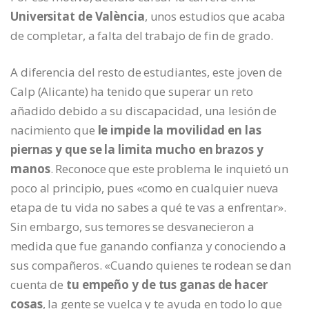
Universitat de València
, unos estudios que acaba
de completar, a falta del trabajo de fin de grado.
A diferencia del resto de estudiantes, este joven de
Calp (Alicante) ha tenido que superar un reto
añadido debido a su discapacidad, una lesión de
nacimiento que
le impide la movilidad en las
piernas y que se la limita mucho en brazos y
manos
. Reconoce que este problema le inquietó un
poco al principio, pues «como en cualquier nueva
etapa de tu vida no sabes a qué te vas a enfrentar».
Sin embargo, sus temores se desvanecieron a
medida que fue ganando confianza y conociendo a
sus compañeros. «Cuando quienes te rodean se dan
cuenta de
tu empeño y de tus ganas de hacer
cosas
, la gente se vuelca y te ayuda en todo lo que