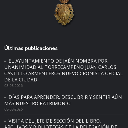
Últimas publicaciones
EL AYUNTAMIENTO DE JAÉN NOMBRA POR
UNANIMIDAD AL TORRECAMPEÑO JUAN CARLOS
CASTILLO ARMENTEROS NUEVO CRONISTA OFICIAL
DE LA CIUDAD
08-08-2026
DÍAS PARA APRENDER, DESCUBRIR Y SENTIR AÚN
MÁS NUESTRO PATRIMONIO.
08-08-2026
VISITA DEL JEFE DE SECCIÓN DEL LIBRO,
ARCHIVOS Y BIBLIOTECAS DE LA DELEGACIÓN DE