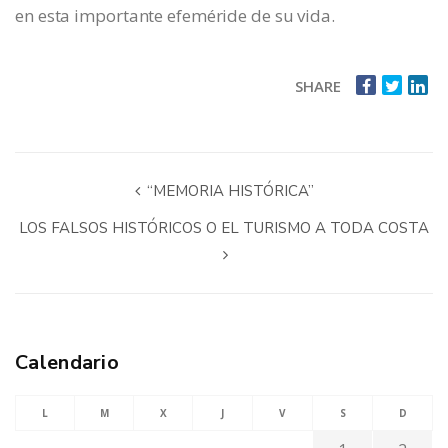
en esta importante efeméride de su vida.
SHARE
“MEMORIA HISTÓRICA”
LOS FALSOS HISTÓRICOS O EL TURISMO A TODA COSTA
Calendario
L
M
X
J
V
S
D