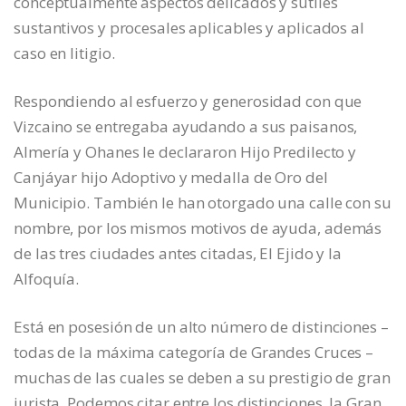
conceptualmente aspectos delicados y sutiles
sustantivos y procesales aplicables y aplicados al
caso en litigio.
Respondiendo al esfuerzo y generosidad con que
Vizcaino se entregaba ayudando a sus paisanos,
Almería y Ohanes le declararon Hijo Predilecto y
Canjáyar hijo Adoptivo y medalla de Oro del
Municipio. También le han otorgado una calle con su
nombre, por los mismos motivos de ayuda, además
de las tres ciudades antes citadas, El Ejido y la
Alfoquía.
Está en posesión de un alto número de distinciones –
todas de la máxima categoría de Grandes Cruces –
muchas de las cuales se deben a su prestigio de gran
jurista. Podemos citar entre los distinciones, la Gran