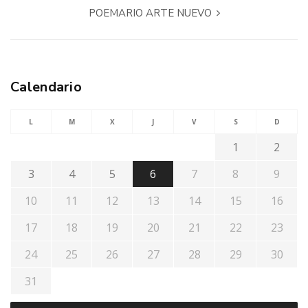
POEMARIO ARTE NUEVO
Calendario
L
M
X
J
V
S
D
1
2
3
4
5
6
7
8
9
10
11
12
13
14
15
16
17
18
19
20
21
22
23
24
25
26
27
28
29
30
31