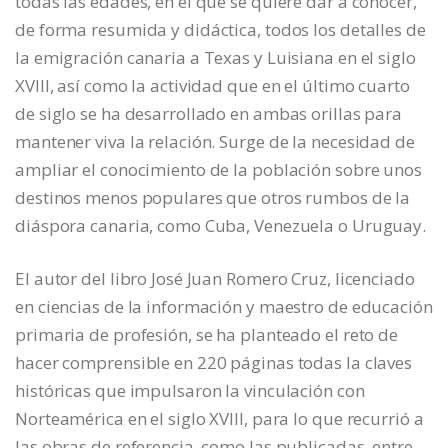
todas las edades, en el que se quiere dar a conocer,
de forma resumida y didáctica, todos los detalles de
la emigración canaria a Texas y Luisiana en el siglo
XVIII, así como la actividad que en el último cuarto
de siglo se ha desarrollado en ambas orillas para
mantener viva la relación. Surge de la necesidad de
ampliar el conocimiento de la población sobre unos
destinos menos populares que otros rumbos de la
diáspora canaria, como Cuba, Venezuela o Uruguay.
El autor del libro José Juan Romero Cruz, licenciado
en ciencias de la información y maestro de educación
primaria de profesión, se ha planteado el reto de
hacer comprensible en 220 páginas todas la claves
históricas que impulsaron la vinculación con
Norteamérica en el siglo XVIII, para lo que recurrió a
las obras de referencia, como las publicadas, entre