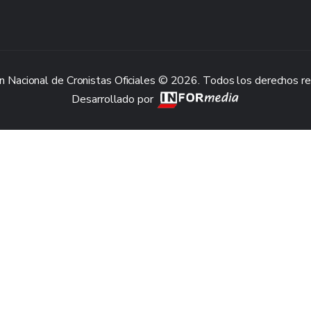
n Nacional de Cronistas Oficiales © 2026. Todos los derechos r
Desarrollado por