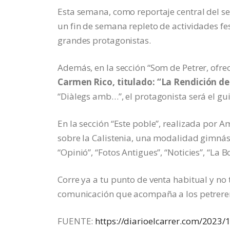
Esta semana, como reportaje central del se
un fin de semana repleto de actividades fes
grandes protagonistas.
Además, en la sección “Som de Petrer, ofr
Carmen Rico, titulado: “La Rendición de
“Diàlegs amb…”, el protagonista será el gui
En la sección “Este poble”, realizada por 
sobre la Calistenia, una modalidad gimnásti
“Opinió”, “Fotos Antigues”, “Noticies”, “La B
Corre ya a tu punto de venta habitual y no
comunicación que acompaña a los petrere
FUENTE:
https://diarioelcarrer.com/2023