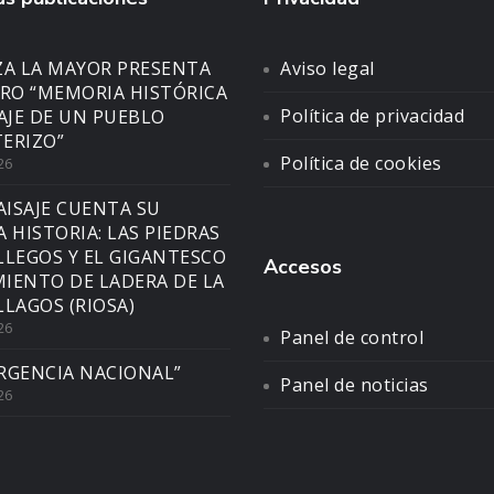
ZA LA MAYOR PRESENTA
Aviso legal
BRO “MEMORIA HISTÓRICA
Política de privacidad
SAJE DE UN PUEBLO
ERIZO”
Política de cookies
26
AISAJE CUENTA SU
A HISTORIA: LAS PIEDRAS
LLEGOS Y EL GIGANTESCO
Accesos
IENTO DE LADERA DE LA
LLAGOS (RIOSA)
26
Panel de control
RGENCIA NACIONAL”
Panel de noticias
26