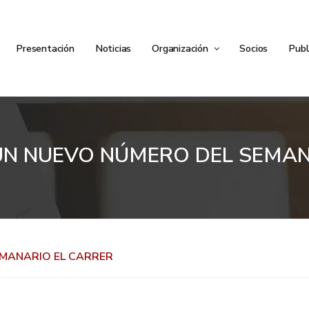
Presentación
Noticias
Organización
Socios
Publ
 UN NUEVO NÚMERO DEL SEMAN
EMANARIO EL CARRER